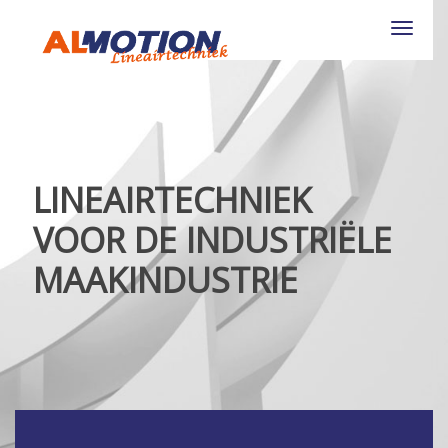
Toggle
navigat
LINEAIRTECHNIEK
VOOR DE INDUSTRIËLE
MAAKINDUSTRIE