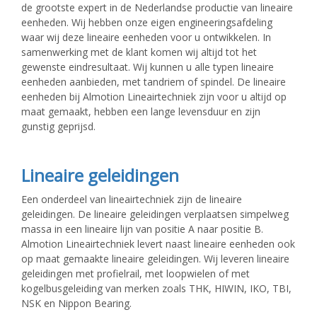
de grootste expert in de Nederlandse productie van lineaire
eenheden. Wij hebben onze eigen engineeringsafdeling
waar wij deze lineaire eenheden voor u ontwikkelen. In
samenwerking met de klant komen wij altijd tot het
gewenste eindresultaat. Wij kunnen u alle typen lineaire
eenheden aanbieden, met tandriem of spindel. De lineaire
eenheden bij Almotion Lineairtechniek zijn voor u altijd op
maat gemaakt, hebben een lange levensduur en zijn
gunstig geprijsd.
Lineaire geleidingen
Een onderdeel van lineairtechniek zijn de lineaire
geleidingen. De lineaire geleidingen verplaatsen simpelweg
massa in een lineaire lijn van positie A naar positie B.
Almotion Lineairtechniek levert naast lineaire eenheden ook
op maat gemaakte lineaire geleidingen. Wij leveren lineaire
geleidingen met profielrail, met loopwielen of met
kogelbusgeleiding van merken zoals THK, HIWIN, IKO, TBI,
NSK en Nippon Bearing.