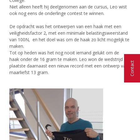
College.
Niet alleen heeft hij deelgenomen aan de cursus, Leo wist
ook nog eens de onderlinge contest te winnen.
De opdracht was het ontwerpen van een haak met een
veiligheidsfactor 2,
met een minimale belastingsweerstand
van 100N,
en het doel was om de haak zo licht mogelijk te
maken.
Tot op heden was het nog nooit iemand gelukt om de
haak onder de 16 gram te maken. Leo won de wedstrijd en
Contact
plaatste daarnaast een nieuw record met een ontwerp van
maarliefst 13 gram.